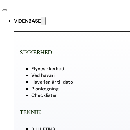
VIDENBASE
SIKKERHED
Flyvesikkerhed
Ved havari
Haverier, år til dato
Planlægning
Checklister
TEKNIK
BULLETINS