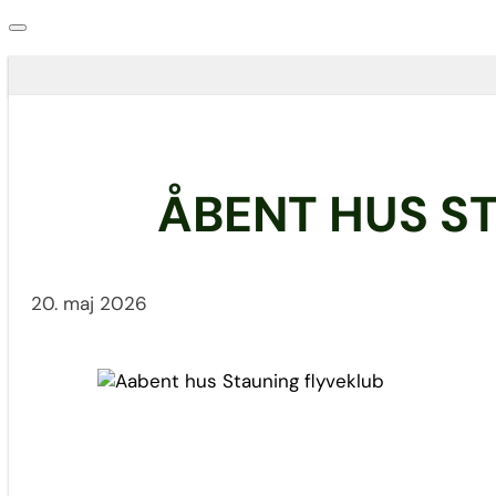
ÅBENT HUS S
20. maj 2026