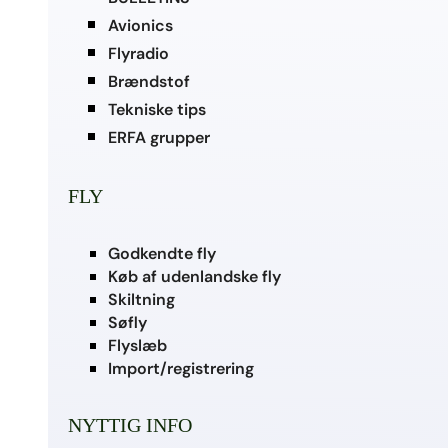
Avionics
Flyradio
Brændstof
Tekniske tips
ERFA grupper
FLY
Godkendte fly
Køb af udenlandske fly
Skiltning
Søfly
Flyslæb
Import/registrering
NYTTIG INFO