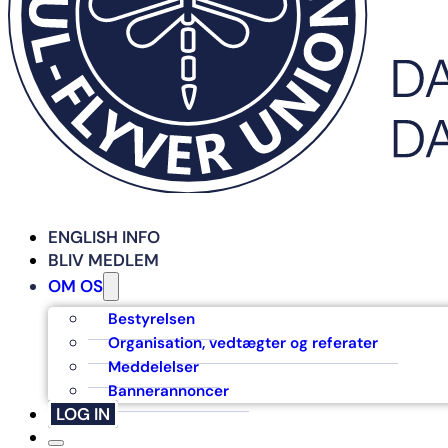
ENGLISH INFO
BLIV MEDLEM
OM OS
Bestyrelsen
Organisation, vedtægter og referater
Meddelelser
Bannerannoncer
LOG IN