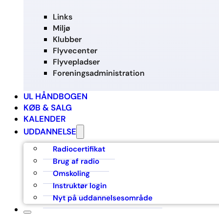
Links
Miljø
Klubber
Flyvecenter
Flyvepladser
Foreningsadministration
UL HÅNDBOGEN
KØB & SALG
KALENDER
UDDANNELSE
Radiocertifikat
Brug af radio
Omskoling
Instruktør login
Nyt på uddannelsesområde