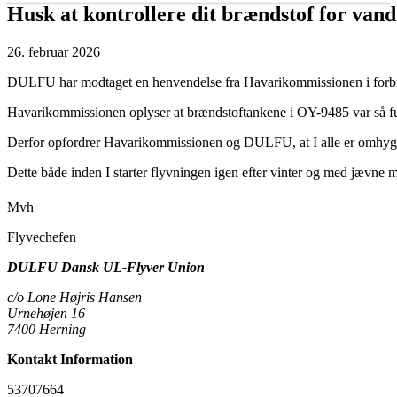
Husk at kontrollere dit brændstof for vand
26. februar 2026
DULFU har modtaget en henvendelse fra Havarikommissionen i forbin
Havarikommissionen oplyser at brændstoftankene i OY-9485 var så fu
Derfor opfordrer Havarikommissionen og DULFU, at I alle er omhygge
Dette både inden I starter flyvningen igen efter vinter og med jævne
Mvh
Flyvechefen
DULFU Dansk UL-Flyver Union
c/o Lone Højris Hansen
Urnehøjen 16
7400 Herning
Kontakt Information
53707664