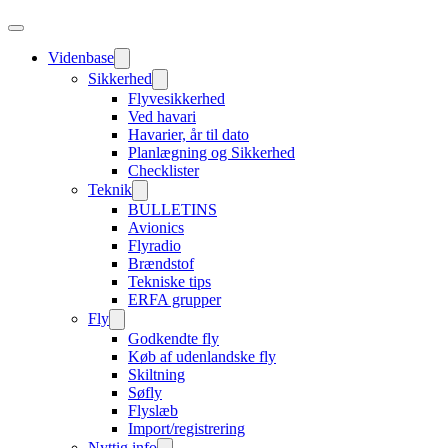
Videnbase
Sikkerhed
Flyvesikkerhed
Ved havari
Havarier, år til dato
Planlægning og Sikkerhed
Checklister
Teknik
BULLETINS
Avionics
Flyradio
Brændstof
Tekniske tips
ERFA grupper
Fly
Godkendte fly
Køb af udenlandske fly
Skiltning
Søfly
Flyslæb
Import/registrering
Nyttig info