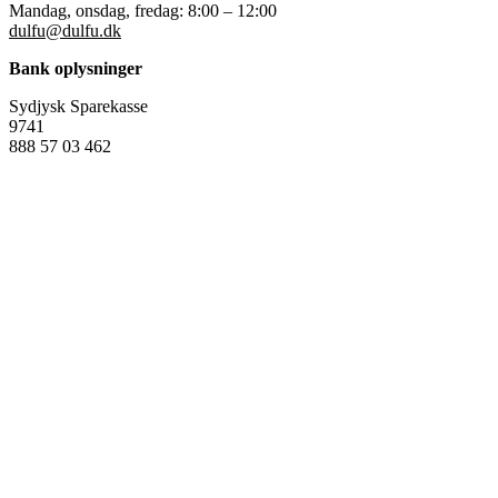
Mandag, onsdag, fredag: 8:00 – 12:00
dulfu@dulfu.dk
Bank oplysninger
Sydjysk Sparekasse
9741
888 57 03 462
Copyright 2026 © Alle rettigheder reserveret.