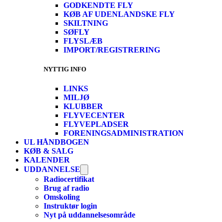
GODKENDTE FLY
KØB AF UDENLANDSKE FLY
SKILTNING
SØFLY
FLYSLÆB
IMPORT/REGISTRERING
NYTTIG INFO
LINKS
MILJØ
KLUBBER
FLYVECENTER
FLYVEPLADSER
FORENINGSADMINISTRATION
UL HÅNDBOGEN
KØB & SALG
KALENDER
UDDANNELSE
Radiocertifikat
Brug af radio
Omskoling
Instruktør login
Nyt på uddannelsesområde