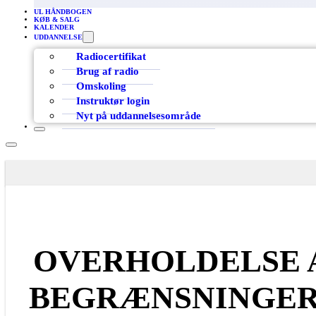
UL HÅNDBOGEN
KØB & SALG
KALENDER
UDDANNELSE
Radiocertifikat
Brug af radio
Omskoling
Instruktør login
Nyt på uddannelsesområde
OVERHOLDELSE 
BEGRÆNSNINGER