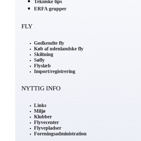
Tekniske tips
ERFA grupper
FLY
Godkendte fly
Køb af udenlandske fly
Skiltning
Søfly
Flyslæb
Import/registrering
NYTTIG INFO
Links
Miljø
Klubber
Flyvecenter
Flyvepladser
Foreningsadministration