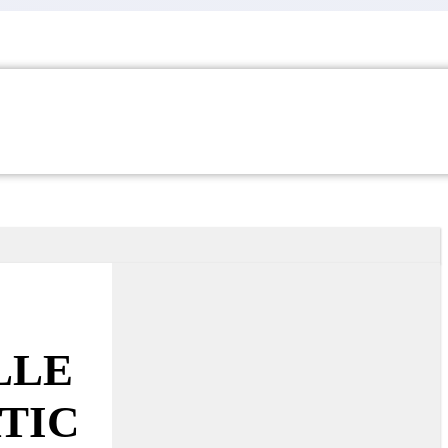
LLE
TIC