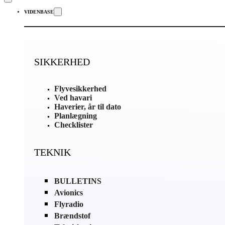
VIDENBASE
SIKKERHED
Flyvesikkerhed
Ved havari
Haverier, år til dato
Planlægning
Checklister
TEKNIK
BULLETINS
Avionics
Flyradio
Brændstof