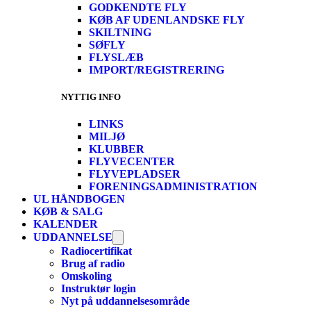
GODKENDTE FLY
KØB AF UDENLANDSKE FLY
SKILTNING
SØFLY
FLYSLÆB
IMPORT/REGISTRERING
NYTTIG INFO
LINKS
MILJØ
KLUBBER
FLYVECENTER
FLYVEPLADSER
FORENINGSADMINISTRATION
UL HÅNDBOGEN
KØB & SALG
KALENDER
UDDANNELSE
Radiocertifikat
Brug af radio
Omskoling
Instruktør login
Nyt på uddannelsesområde