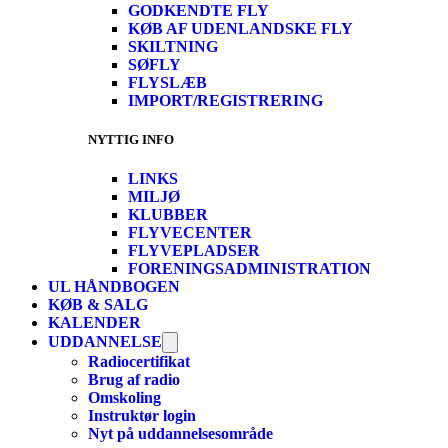
GODKENDTE FLY
KØB AF UDENLANDSKE FLY
SKILTNING
SØFLY
FLYSLÆB
IMPORT/REGISTRERING
NYTTIG INFO
LINKS
MILJØ
KLUBBER
FLYVECENTER
FLYVEPLADSER
FORENINGSADMINISTRATION
UL HÅNDBOGEN
KØB & SALG
KALENDER
UDDANNELSE
Radiocertifikat
Brug af radio
Omskoling
Instruktør login
Nyt på uddannelsesområde