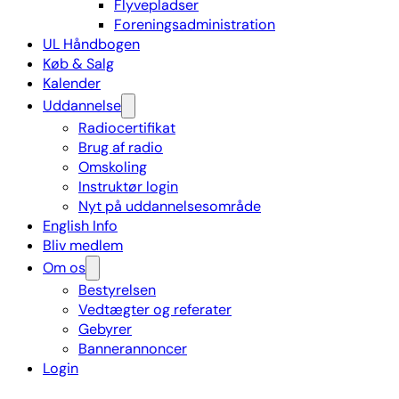
Flyvepladser
Foreningsadministration
UL Håndbogen
Køb & Salg
Kalender
Uddannelse
Radiocertifikat
Brug af radio
Omskoling
Instruktør login
Nyt på uddannelsesområde
English Info
Bliv medlem
Om os
Bestyrelsen
Vedtægter og referater
Gebyrer
Bannerannoncer
Login